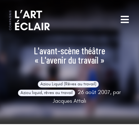
L'avant-scène théâtre
« L'avenir du travail »
Aziou Liquid (Rêves au travail)
26 août 2007, par
Aziou liquid, rêves au travail
Jacques Attali