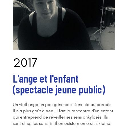
2017
L'ange et l'enfant
(spectacle jeune public)
Un vieil ange un peu grincheux s’ennuie au paradis.
Il n’a plus goût à rien. Il fait la rencontre d’un enfant
qui entreprend de réveiller ses sens ankylosés. Ils
sont cinq, les sens. Et il en existe même un sixième,