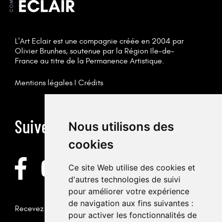
L'Art Eclair est une compagnie créée en 2004 par
Olivier Brunhes, soutenue par la Région Ile-de-
France au titre de la Permanence Artistique.
Mentions légales
I
Crédits
Suivez-nous
Nous utilisons des
cookies
Ce site Web utilise des cookies et
d'autres technologies de suivi
pour améliorer votre expérience
de navigation aux fins suivantes :
Recevez la newsletter
pour activer les fonctionnalités de