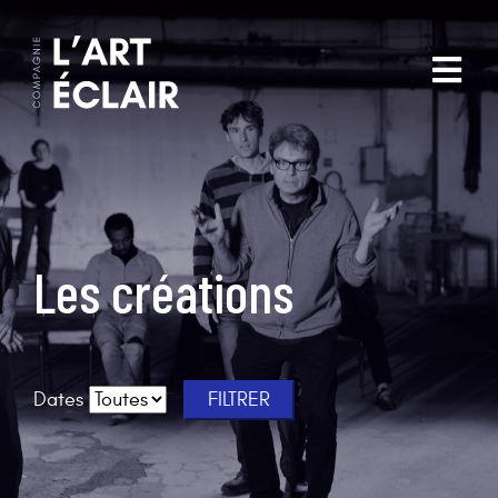
Les créations
Dates
FILTRER