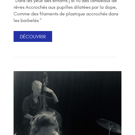
"Dans les yeux des enfants j’ai vu des lambeaux de
rêves Accrochés aux pupilles dilatées par la dope,
Comme des filaments de plastique accrochés dans
les barbelés."
DÉCOUVRIR