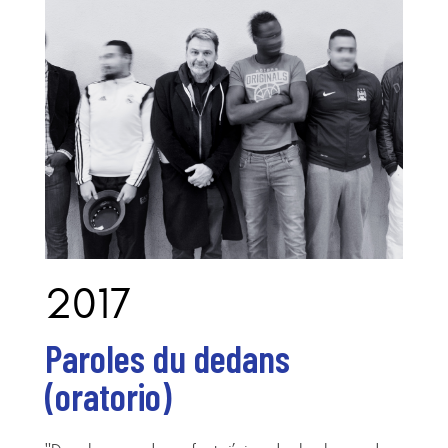
2017
Paroles du dedans
(oratorio)