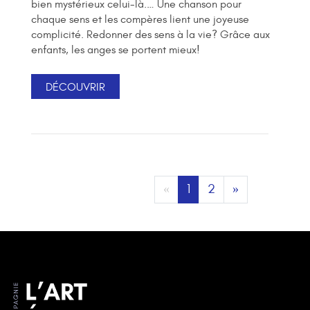
bien mystérieux celui-là.… Une chanson pour
chaque sens et les compères lient une joyeuse
complicité. Redonner des sens à la vie? Grâce aux
enfants, les anges se portent mieux!
DÉCOUVRIR
«
1
2
»