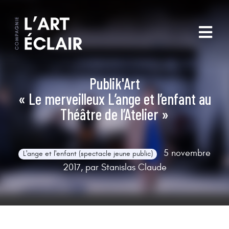
Publik'Art
« Le merveilleux L’ange et l’enfant au
Théâtre de l’Atelier »
5 novembre
L'ange et l'enfant (spectacle jeune public)
2017, par Stanislas Claude