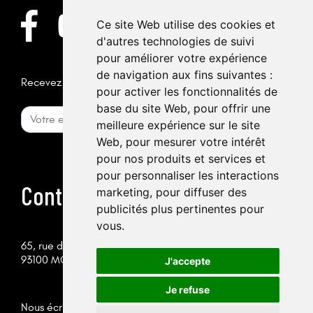
Ce site Web utilise des cookies et
d'autres technologies de suivi
pour améliorer votre expérience
de navigation aux fins suivantes :
Recevez la newsletter
pour activer les fonctionnalités de
base du site Web
,
pour offrir une
meilleure expérience sur le site
Web
,
pour mesurer votre intérêt
pour nos produits et services et
pour personnaliser les interactions
Contactez-nous
marketing
,
pour diffuser des
publicités plus pertinentes pour
vous
.
65, rue des Chantereines
93100 MONTREUIL
J'accepte
Je refuse
Nous écrire