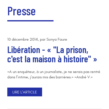
Presse
10 décembre 2014, par Sonya Faure
Libération -
« "La prison,
c'est la maison à histoire" »
«A un enquêteur, à un journaliste, je ne serais pas rentré
dans l’intime, j’aurais mis des barrières.» «André V.»
LIRE L'ARTICLE